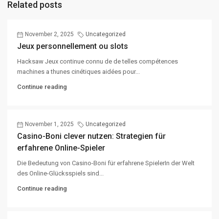
Related posts
November 2, 2025
Uncategorized
Jeux personnellement ou slots
Hacksaw Jeux continue connu de de telles compétences
machines a thunes cinétiques aidées pour...
Continue reading
November 1, 2025
Uncategorized
Casino-Boni clever nutzen: Strategien für
erfahrene Online-Spieler
Die Bedeutung von Casino-Boni für erfahrene SpielerIn der Welt
des Online-Glücksspiels sind...
Continue reading