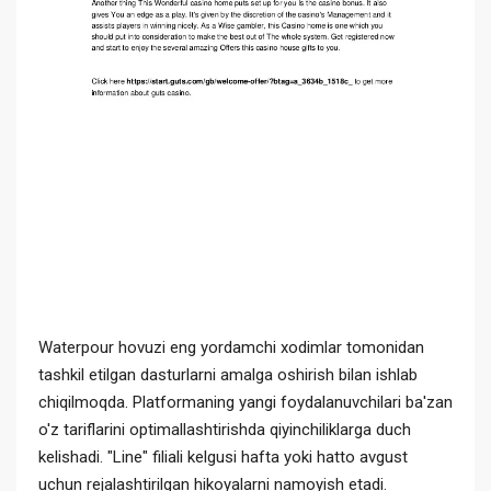
Waterpour hovuzi eng yordamchi xodimlar tomonidan
tashkil etilgan dasturlarni amalga oshirish bilan ishlab
chiqilmoqda. Platformaning yangi foydalanuvchilari ba'zan
o'z tariflarini optimallashtirishda qiyinchiliklarga duch
kelishadi. "Line" filiali kelgusi hafta yoki hatto avgust
uchun rejalashtirilgan hikoyalarni namoyish etadi.