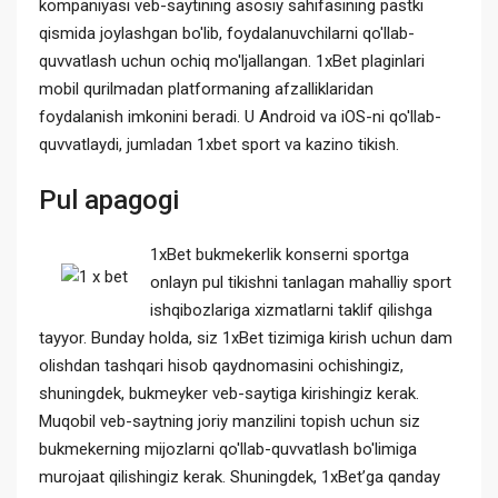
kompaniyasi veb-saytining asosiy sahifasining pastki
qismida joylashgan bo'lib, foydalanuvchilarni qo'llab-
quvvatlash uchun ochiq mo'ljallangan. 1xBet plaginlari
mobil qurilmadan platformaning afzalliklaridan
foydalanish imkonini beradi. U Android va iOS-ni qo'llab-
quvvatlaydi, jumladan 1xbet sport va kazino tikish.
Pul apagogi
1xBet bukmekerlik konserni sportga
onlayn pul tikishni tanlagan mahalliy sport
ishqibozlariga xizmatlarni taklif qilishga
tayyor. Bunday holda, siz 1xBet tizimiga kirish uchun dam
olishdan tashqari hisob qaydnomasini ochishingiz,
shuningdek, bukmeyker veb-saytiga kirishingiz kerak.
Muqobil veb-saytning joriy manzilini topish uchun siz
bukmekerning mijozlarni qo'llab-quvvatlash bo'limiga
murojaat qilishingiz kerak. Shuningdek, 1xBet’ga qanday