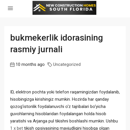
bukmekerlik idorasining
rasmiy jurnali
10 months ago
Uncategorized
ID, elektron pochta yoki telefon raqamingizdan foydalanib,
hisobingizga kirishingiz mumkin. Hozirda har qanday
qozog‘istonlik foydalanuvchi o‘z tajribalari bo‘yicha
guvohlarning hisoblaridan foydalangan holda hisob
yaratishi va Arjanga pul tikishni boshlashi mumkin. Ushbu
1 x bet
tikish opsiyasining mavjudligini hisobga olgan