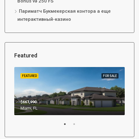
Bonus və 250 FS
Париматч Букмекерская контора а еще
интерактивный-казино
Featured
FEATURED
FOR SALE
FEA
$667,990
Miami, FL
$450