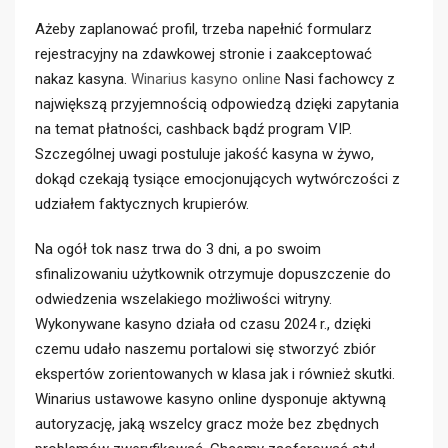
Ażeby zaplanować profil, trzeba napełnić formularz
rejestracyjny na zdawkowej stronie i zaakceptować
nakaz kasyna.
Winarius kasyno online
Nasi fachowcy z
największą przyjemnością odpowiedzą dzięki zapytania
na temat płatności, cashback bądź program VIP.
Szczególnej uwagi postuluje jakość kasyna w żywo,
dokąd czekają tysiące emocjonujących wytwórczości z
udziałem faktycznych krupierów.
Na ogół tok nasz trwa do 3 dni, a po swoim
sfinalizowaniu użytkownik otrzymuje dopuszczenie do
odwiedzenia wszelakiego możliwości witryny.
Wykonywane kasyno działa od czasu 2024 r., dzięki
czemu udało naszemu portalowi się stworzyć zbiór
ekspertów zorientowanych w klasa jak i również skutki.
Winarius ustawowe kasyno online dysponuje aktywną
autoryzację, jaką wszelcy gracz może bez zbędnych