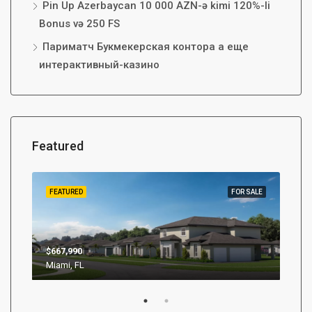
Pin Up Azerbaycan 10 000 AZN-ə kimi 120%-li
Bonus və 250 FS
Париматч Букмекерская контора а еще
интерактивный-казино
Featured
FEATURED
FOR SALE
FEA
$667,990
Miami, FL