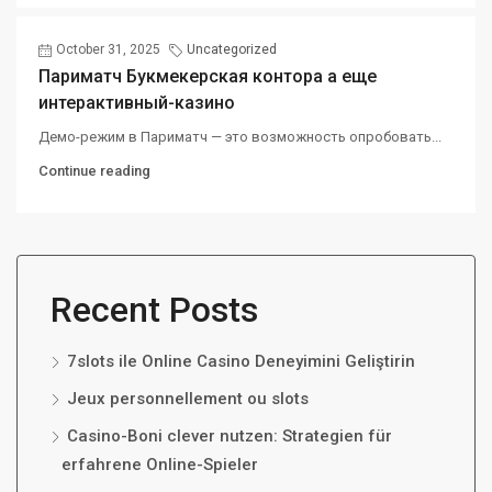
October 31, 2025
Uncategorized
Париматч Букмекерская контора а еще
интерактивный-казино
Демо-режим в Париматч — это возможность опробовать...
Continue reading
Recent Posts
7slots ile Online Casino Deneyimini Geliştirin
Jeux personnellement ou slots
Casino-Boni clever nutzen: Strategien für
erfahrene Online-Spieler