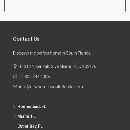
Contact Us
Discover the perfect home in South Florida!
11010 N Kendall Drive Miami, FL, US 33176.
+1 305 244 6008
info@newhomessouthflorida.com
Homestead, FL
Miami, FL
Cutler Bay, FL