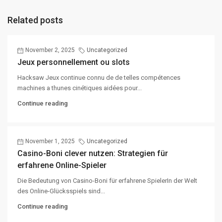
Related posts
November 2, 2025
Uncategorized
Jeux personnellement ou slots
Hacksaw Jeux continue connu de de telles compétences
machines a thunes cinétiques aidées pour...
Continue reading
November 1, 2025
Uncategorized
Casino-Boni clever nutzen: Strategien für
erfahrene Online-Spieler
Die Bedeutung von Casino-Boni für erfahrene SpielerIn der Welt
des Online-Glücksspiels sind...
Continue reading