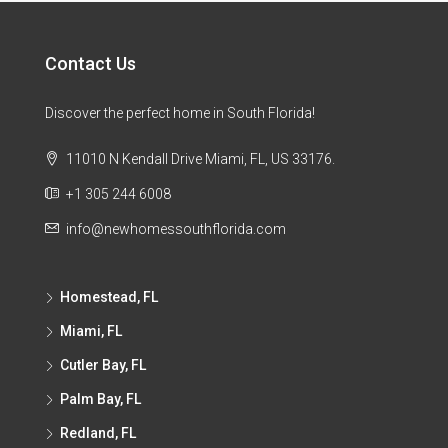
Contact Us
Discover the perfect home in South Florida!
11010 N Kendall Drive Miami, FL, US 33176.
+1 305 244 6008
info@newhomessouthflorida.com
Homestead, FL
Miami, FL
Cutler Bay, FL
Palm Bay, FL
Redland, FL