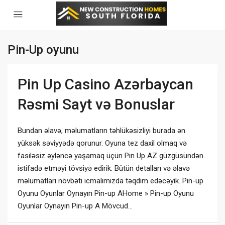
Pin-Up oyunu
Pin Up Casino Azərbaycan
Rəsmi Sayt və Bonuslar
Bundan əlavə, məlumatların təhlükəsizliyi burada ən
yüksək səviyyədə qorunur. Oyuna tez daxil olmaq və
fasiləsiz əyləncə yaşamaq üçün Pin Up AZ güzgüsündən
istifadə etməyi tövsiyə edirik. Bütün detalları və əlavə
məlumatları növbəti icmalımızda təqdim edəcəyik. Pin-up
Oyunu Oyunlar Oynayın Pin-up AHome » Pin-up Oyunu
Oyunlar Oynayın Pin-up A Mövcud...