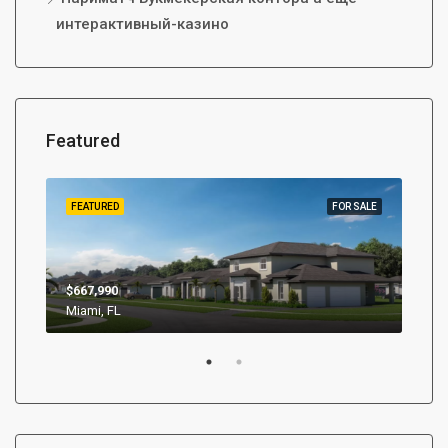
интерактивный-казино
Featured
FEATURED
FOR SALE
FEA
$667,990
Miami, FL
$450
Pom