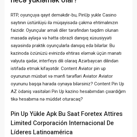
necə yükləmək olar?
RTP, oyunçuya qayıt deməkdir-bu, PinUp yukle Casino
saytının üstünlüyü ilə müqayisədə çəkmə ehtimalınızın
faizidir. Oyunçular əməli diler tərəfindən təqdim olunan
masada əyləşə və hətta obrazli danışıq xüsusiyyəti
sayəsində praktik oyunçularla danışıq edə bilərlər. Bu
kazinoda özünüzü evinizdə ehtiras eləmək üçün manatı
valyuta qədər, interfeys dili olaraq Azərbaycan dilindən
istifadə etmək kifayətdir. Content Aviator pin up
oyununun müsbət və mənfi tərəfləri Aviator Aviator
oyununu başqa harada oynaya bilərsiniz? Content Pin Up
AZ ödəniş vasitələri Pin Up kazino hesabımdan çıxardığım
tikə hesabıma nə müddət oturacaq?
Pin Up Yükle Apk Bu Saat Foretex Attires
Limited Corporación Internacional De
Líderes Latinoamérica