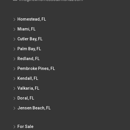
Homestead, FL
Miami, FL
Cutler Bay, FL
Palm Bay, FL
Redland, FL
Pembroke Pines, FL
Kendall, FL
Valkaria, FL
Doral, FL
Jensen Beach, FL
For Sale