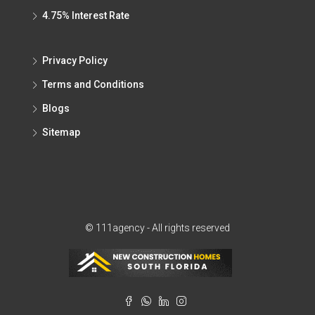
4.75% Interest Rate
Privacy Policy
Terms and Conditions
Blogs
Sitemap
© 111agency - All rights reserved