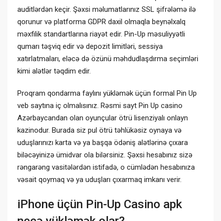
auditlərdən keçir. Şəxsi məlumatlarınız SSL şifrələmə ilə
qorunur və platforma GDPR daxil olmaqla beynəlxalq
məxfilik standartlarına riayət edir. Pin-Up məsuliyyətli
qumarı təşviq edir və depozit limitləri, sessiya
xatırlatmaları, eləcə də özünü məhdudlaşdırma seçimləri
kimi alətlər təqdim edir.
Proqram qondarma faylını yükləmək üçün formal Pin Up
veb saytına iç olmalısınız. Rəsmi sayt Pin Up casino
Azərbaycandan olan oyunçular ötrü lisenziyalı onlayn
kazinodur. Burada siz pul ötrü təhlükəsiz oynaya və
uduşlarınızı karta və ya başqa ödəniş alətlərinə çıxara
biləcəyinizə ümidvar ola bilərsiniz. Şəxsi hesabınız sizə
rəngarəng vasitələrdən istifadə, o cümlədən hesabınıza
vəsait qoymaq və ya uduşları çıxarmaq imkanı verir.
iPhone üçün Pin-Up Casino apk